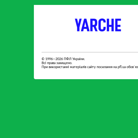
партнер
партнер
© 1996—2026 ПФЛ України.
Всі права захищено.
При використанні матеріалів сайту посилання на pfl.ua обов`я