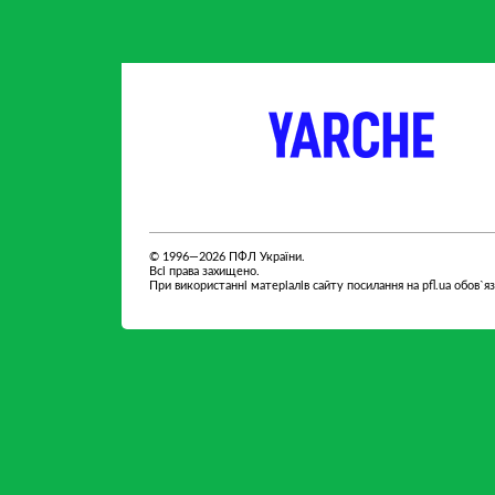
партнер
партнер
© 1996—2026 ПФЛ України.
Всі права захищено.
При використанні матеріалів сайту посилання на pfl.ua обов`я